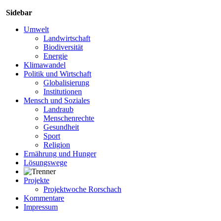
Sidebar
Umwelt
Landwirtschaft
Biodiversität
Energie
Klimawandel
Politik und Wirtschaft
Globalisierung
Institutionen
Mensch und Soziales
Landraub
Menschenrechte
Gesundheit
Sport
Religion
Ernährung und Hunger
Lösungswege
Projekte
Projektwoche Rorschach
Kommentare
Impressum