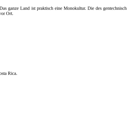
. Das ganze Land ist praktisch eine Monokultur. Die des gentechnisch
vor Ort.
osta Rica.