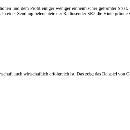
ationen und dem Profit einiger weniger einheimischer geformter Staat
. In einer Sendung beleuchtete der Radiosender SR2 die Hintergründe 
schaft auch wirtschaftlich erfolgreich ist. Das zeigt das Beispiel von C