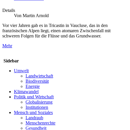
Details
Von Martin Arnold
Vor vier Jahren gab es in Tricastin in Vaucluse, das in den
französischen Alpen liegt, einen atomaren Zwischenfall mit
schweren Folgen für die Flüsse und das Grundwasser.
Mehr
Sidebar
Umwelt
Landwirtschaft
Biodiversität
Energie
Klimawandel
Politik und Wirtschaft
Globalisierung
Institutionen
Mensch und Soziales
Landraub
Menschenrechte
Gesundheit