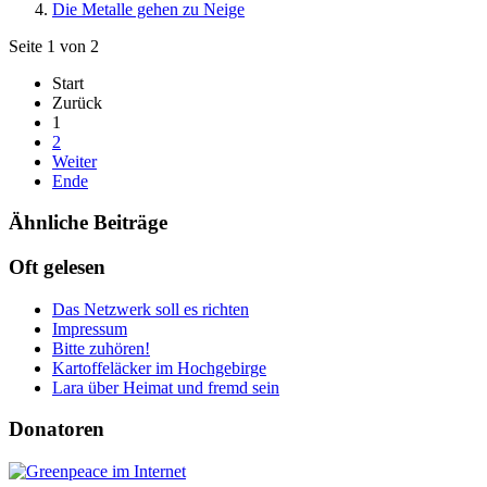
Die Metalle gehen zu Neige
Seite 1 von 2
Start
Zurück
1
2
Weiter
Ende
Ähnliche Beiträge
Oft gelesen
Das Netzwerk soll es richten
Impressum
Bitte zuhören!
Kartoffeläcker im Hochgebirge
Lara über Heimat und fremd sein
Donatoren