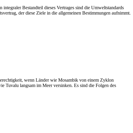
integraler Bestandteil dieses Vertrages sind die Umweltstandards
aftsvertrag, der diese Ziele in die allgemeinen Bestimmungen aufnimmt.
e Ungerechtigkeit, wenn Länder wie Mosambik von einem Zyklon
ie Tuvalu langsam im Meer versinken. Es sind die Folgen des