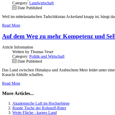
Category:
Landwirtschaft
Date Published
Weil im mittelasiatischen Tadschikistan Ackerland knapp ist, hängt
Read More
Auf dem Weg zu mehr Kompetenz und Sel
Article Information
Written by Thomas Veser
Category:
Politik und Wirtschaft
Date Published
Das Land zwischen Himalaya und Arabischem Meer leidet unter einem
Karachi Abhilfe schaffen.
Read More
More Articles...
Akademische Luft im Hochgebirge
Runde Tische der Rohstoff-Ritter
Weite Fläche - karges Land