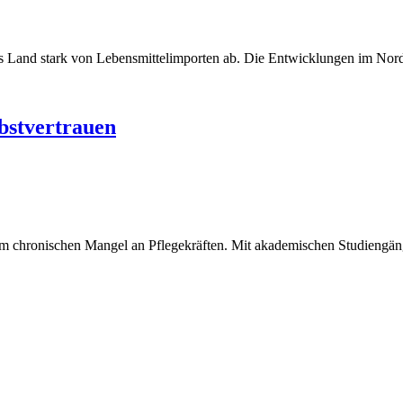
 das Land stark von Lebensmittelimporten ab. Die Entwicklungen im No
bstvertrauen
 chronischen Mangel an Pflegekräften. Mit akademischen Studiengängen