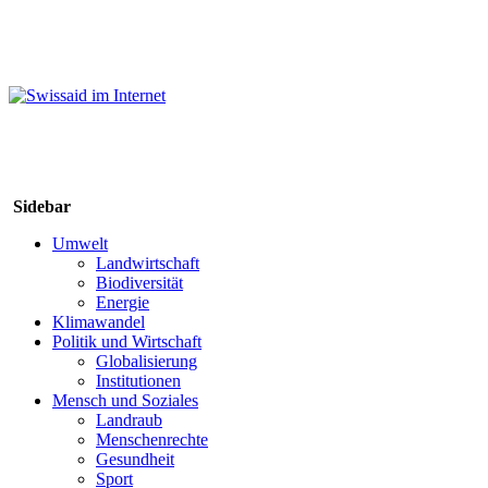
Sidebar
Umwelt
Landwirtschaft
Biodiversität
Energie
Klimawandel
Politik und Wirtschaft
Globalisierung
Institutionen
Mensch und Soziales
Landraub
Menschenrechte
Gesundheit
Sport