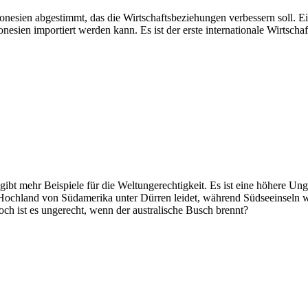
ien abgestimmt, das die Wirtschaftsbeziehungen verbessern soll. Ein 
nesien importiert werden kann. Es ist der erste internationale Wirtsch
. Es gibt mehr Beispiele für die Weltungerechtigkeit. Es ist eine höher
Hochland von Südamerika unter Dürren leidet, während Südseeinseln w
ch ist es ungerecht, wenn der australische Busch brennt?