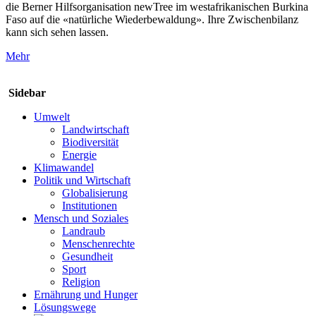
die Berner Hilfsorganisation newTree im westafrikanischen Burkina
Faso auf die «natürliche Wiederbewaldung». Ihre Zwischenbilanz
kann sich sehen lassen.
Mehr
Sidebar
Umwelt
Landwirtschaft
Biodiversität
Energie
Klimawandel
Politik und Wirtschaft
Globalisierung
Institutionen
Mensch und Soziales
Landraub
Menschenrechte
Gesundheit
Sport
Religion
Ernährung und Hunger
Lösungswege