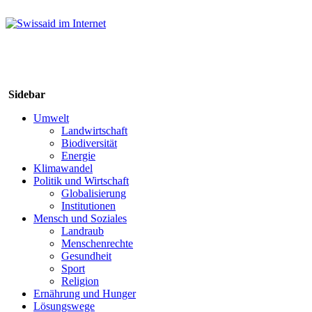
Sidebar
Umwelt
Landwirtschaft
Biodiversität
Energie
Klimawandel
Politik und Wirtschaft
Globalisierung
Institutionen
Mensch und Soziales
Landraub
Menschenrechte
Gesundheit
Sport
Religion
Ernährung und Hunger
Lösungswege