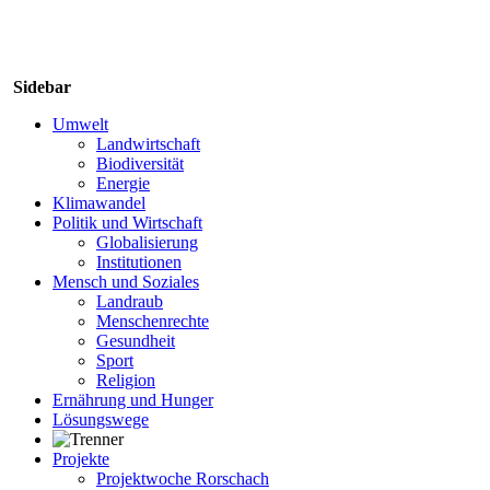
Sidebar
Umwelt
Landwirtschaft
Biodiversität
Energie
Klimawandel
Politik und Wirtschaft
Globalisierung
Institutionen
Mensch und Soziales
Landraub
Menschenrechte
Gesundheit
Sport
Religion
Ernährung und Hunger
Lösungswege
Projekte
Projektwoche Rorschach