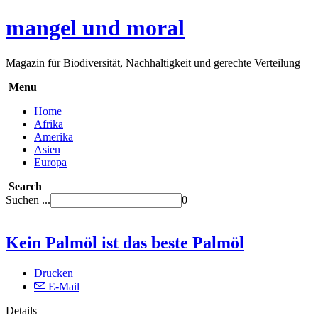
mangel und moral
Magazin für Biodiversität, Nachhaltigkeit und gerechte Verteilung
Menu
Home
Afrika
Amerika
Asien
Europa
Search
Suchen ...
0
Kein Palmöl ist das beste Palmöl
Drucken
E-Mail
Details