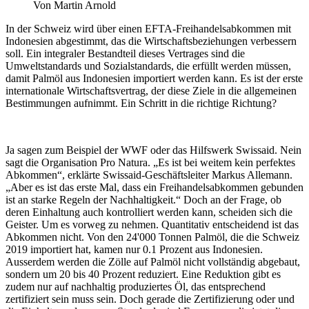
Von Martin Arnold
In der Schweiz wird über einen EFTA-Freihandelsabkommen mit
Indonesien abgestimmt, das die Wirtschaftsbeziehungen verbessern
soll. Ein integraler Bestandteil dieses Vertrages sind die
Umweltstandards und Sozialstandards, die erfüllt werden müssen,
damit Palmöl aus Indonesien importiert werden kann. Es ist der erste
internationale Wirtschaftsvertrag, der diese Ziele in die allgemeinen
Bestimmungen aufnimmt. Ein Schritt in die richtige Richtung?
Ja sagen zum Beispiel der WWF oder das Hilfswerk Swissaid. Nein
sagt die Organisation Pro Natura. „Es ist bei weitem kein perfektes
Abkommen“, erklärte Swissaid-Geschäftsleiter Markus Allemann.
„Aber es ist das erste Mal, dass ein Freihandelsabkommen gebunden
ist an starke Regeln der Nachhaltigkeit.“ Doch an der Frage, ob
deren Einhaltung auch kontrolliert werden kann, scheiden sich die
Geister. Um es vorweg zu nehmen. Quantitativ entscheidend ist das
Abkommen nicht. Von den 24'000 Tonnen Palmöl, die die Schweiz
2019 importiert hat, kamen nur 0.1 Prozent aus Indonesien.
Ausserdem werden die Zölle auf Palmöl nicht vollständig abgebaut,
sondern um 20 bis 40 Prozent reduziert. Eine Reduktion gibt es
zudem nur auf nachhaltig produziertes Öl, das entsprechend
zertifiziert sein muss sein. Doch gerade die Zertifizierung oder und