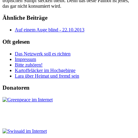
tropischen Sumpf stecken bleibt. Denn das beste Palmöl ist jenes,
das gar nicht konsumiert wird.
Ähnliche Beiträge
Auf einem Auge blind - 22.10.2013
Oft gelesen
Das Netzwerk soll es richten
Impressum
Bitte zuhören!
Kartoffeläcker im Hochgebirge
Lara über Heimat und fremd sein
Donatoren