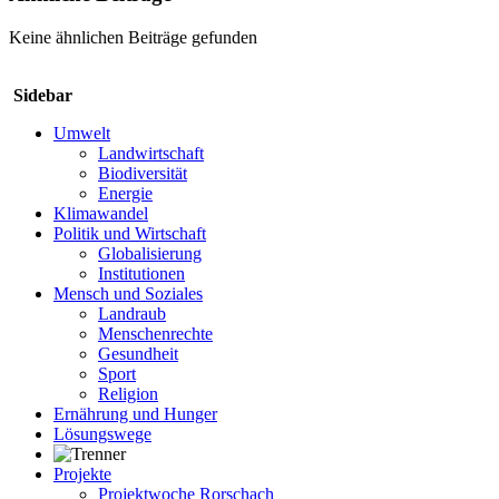
Keine ähnlichen Beiträge gefunden
Sidebar
Umwelt
Landwirtschaft
Biodiversität
Energie
Klimawandel
Politik und Wirtschaft
Globalisierung
Institutionen
Mensch und Soziales
Landraub
Menschenrechte
Gesundheit
Sport
Religion
Ernährung und Hunger
Lösungswege
Projekte
Projektwoche Rorschach