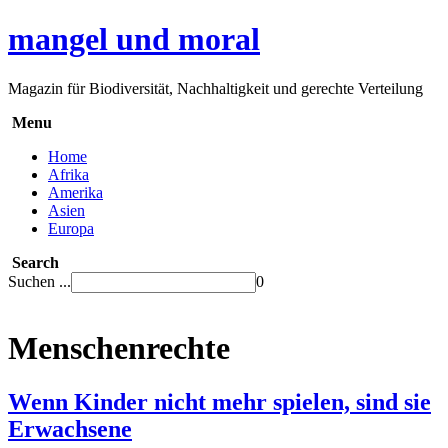
mangel und moral
Magazin für Biodiversität, Nachhaltigkeit und gerechte Verteilung
Menu
Home
Afrika
Amerika
Asien
Europa
Search
Suchen ...
0
Menschenrechte
Wenn Kinder nicht mehr spielen, sind sie
Erwachsene