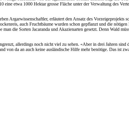
10 eine etwa 1000 Hektar grosse Fläche unter der Verwaltung des Verte
n Argarwissenschaftler, erläutert den Ansatz des Vorzeigeprojekts so
rockenreis, auch Fruchtbäume wurden schon gepflanzt und die nötige
be man die Sorten Jacaranda und Akazienarten gesetzt. Denn Wald müs
ngrenzt, allerdings noch nicht viel zu sehen. «Aber in drei Jahren sind
and von da an auch keine ausländische Hilfe mehr benötige. Das ist zw