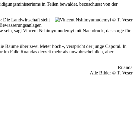
idigungsministeriums in Teilen bewaldet, bezuschusst von der
: Die Landwirtschaft steht
n Bewässerungsanlagen
se sein, sagt Vincent Nshimyumudemyi mit Nachdruck, das sorge für
 die Bäume über zwei Meter hoch», verspricht der junge Caporal. In
ar im Falle Ruandas derzeit mehr als unwahrscheinlich, aber
Alle Bilder © T. Veser