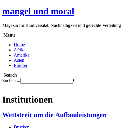
mangel und moral
Magazin für Biodiversität, Nachhaltigkeit und gerechte Verteilung
Menu
Home
Afrika
Amerika
Asien
Europa
Search
Suchen ...
0
Institutionen
Wettstreit um die Aufbauleistungen
Drucken